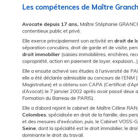
Les compétences de Maître Granc
Avocate depuis
17
ans,
Maître Stéphanie GRANCH
contentieux public et privé.
Elle exerce principalement son activité en
droit de l
séparation concubins, droit de garde et de visite, pen
droit immobilier
(saisies immobilières, enchères, r
copropriété, action en paiement de loyer, expulsion…
Elle a ensuite achevé ses études à l’université de P
elle a été déclarée admissible au concours de l’ENM (
Magistrature) et a obtenu son CAPA (Certificat d’Apt
d’Avocat) le 7 janvier 2002 après avoir passé deux a
Formation du Barreau de PARIS).
Elle a d’abord rejoint le cabinet de Maître Célin
Colombes
, spécialisée en droit de la famille, des pe
et des mesures d'exécution, puis, le Cabinet VOSS-
Seine
, dont la spécialité est le droit immobilier, le droi
dominante le droit du travail.