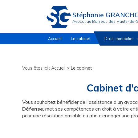
Stéphanie GRANCH
Avocat au Barreau des Hauts-de-
Accueil
Le cabinet
Droit immobilier
Vous êtes ici :
Accueil
> Le cabinet
Cabinet d'
Vous souhaitez bénéficier de l'assistance d'un a
Défense
, met ses compétences en droit à votre enti
pour une résolution amiable ou afin d’engager une pr