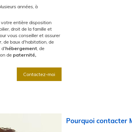
lusieurs années, à
votre entière disposition
ier, droit de la famille et
ur vous conseiller et assurer
r
, de baux d'habitation, de
 d'
hébergement
, de
tion de
paternité,
Contactez-moi
Pourquoi contacter