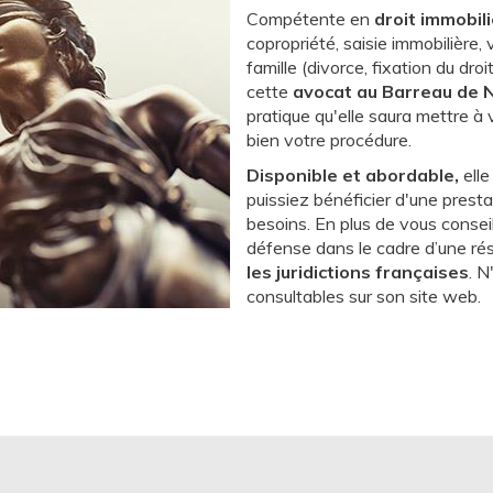
Compétente en
droit immobili
copropriété, saisie immobilière,
famille (divorce, fixation du dro
cette
avocat au Barreau de 
pratique qu'elle saura mettre à
bien votre procédure.
Disponible et abordable,
elle
puissiez bénéficier d'une prest
besoins. En plus de vous consei
défense dans le cadre d’une ré
les juridictions françaises
. N
consultables sur son site web.