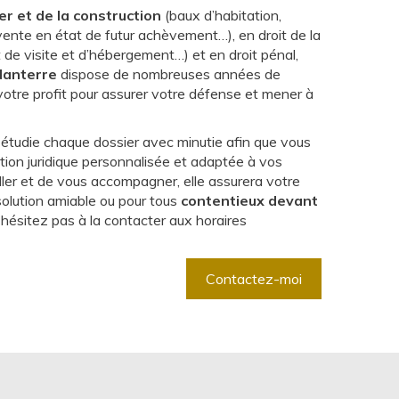
er
et de la construction
(baux d’habitation,
 vente en état de futur achèvement…), en droit de la
it de visite et d’hébergement…) et en droit pénal,
Nanterre
dispose de nombreuses années de
 votre profit pour assurer votre défense et mener à
 étudie chaque dossier avec minutie afin que vous
ation juridique personnalisée et adaptée à vos
ller et de vous accompagner, elle assurera votre
solution amiable ou pour tous
contentieux devant
'hésitez pas à la contacter aux horaires
Contactez-moi